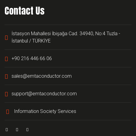
Contact Us
İstasyon Mahallesi İbişağa Cad. 34940, No:4 Tuzla -
İstanbul / TÜRKİYE
+90 216 446 66 06
sales@emtaconductor.com
support@emtaconductor.com
Information Society Services