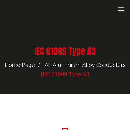
IEC 61089 Type A3
Home Page
All Aluminium Alloy Conductors
IEC 61089 Type A3