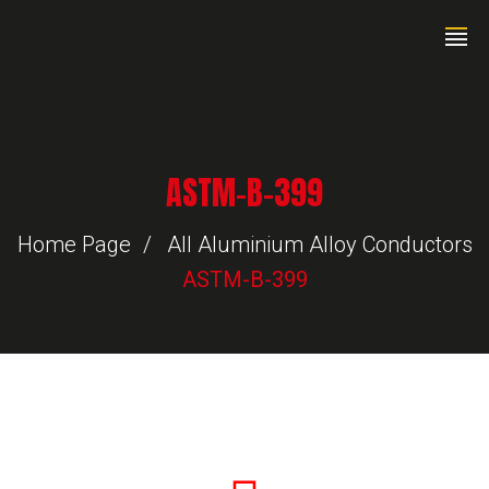
ASTM-B-399
Home Page
All Aluminium Alloy Conductors
ASTM-B-399