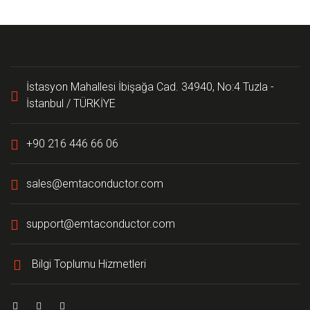
İstasyon Mahallesi İbişağa Cad. 34940, No:4 Tuzla -
İstanbul / TÜRKİYE
+90 216 446 66 06
sales@emtaconductor.com
support@emtaconductor.com
Bilgi Toplumu Hizmetleri